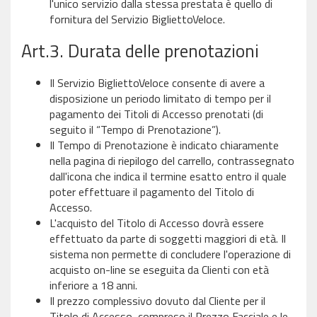
l'unico servizio dalla stessa prestata è quello di
fornitura del Servizio BigliettoVeloce.
Art.3. Durata delle prenotazioni
Il Servizio BigliettoVeloce consente di avere a
disposizione un periodo limitato di tempo per il
pagamento dei Titoli di Accesso prenotati (di
seguito il “Tempo di Prenotazione”).
Il Tempo di Prenotazione è indicato chiaramente
nella pagina di riepilogo del carrello, contrassegnato
dall'icona che indica il termine esatto entro il quale
poter effettuare il pagamento del Titolo di
Accesso.
L'acquisto del Titolo di Accesso dovrà essere
effettuato da parte di soggetti maggiori di età. Il
sistema non permette di concludere l'operazione di
acquisto on-line se eseguita da Clienti con età
inferiore a 18 anni.
Il prezzo complessivo dovuto dal Cliente per il
Titolo di Accesso, compreso il Prezzo Facciale e le