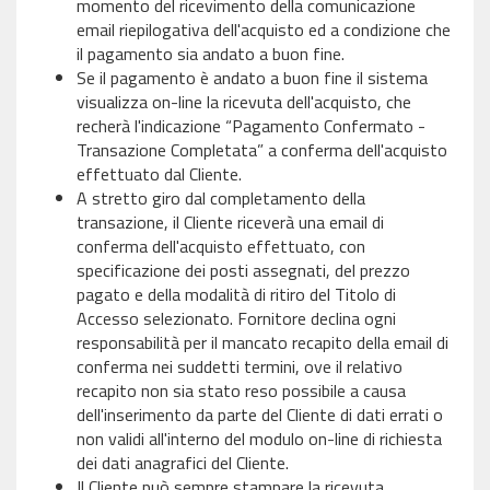
momento del ricevimento della comunicazione
email riepilogativa dell'acquisto ed a condizione che
il pagamento sia andato a buon fine.
Se il pagamento è andato a buon fine il sistema
visualizza on-line la ricevuta dell'acquisto, che
recherà l'indicazione “Pagamento Confermato -
Transazione Completata” a conferma dell'acquisto
effettuato dal Cliente.
A stretto giro dal completamento della
transazione, il Cliente riceverà una email di
conferma dell'acquisto effettuato, con
specificazione dei posti assegnati, del prezzo
pagato e della modalità di ritiro del Titolo di
Accesso selezionato. Fornitore declina ogni
responsabilità per il mancato recapito della email di
conferma nei suddetti termini, ove il relativo
recapito non sia stato reso possibile a causa
dell'inserimento da parte del Cliente di dati errati o
non validi all'interno del modulo on-line di richiesta
dei dati anagrafici del Cliente.
Il Cliente può sempre stampare la ricevuta