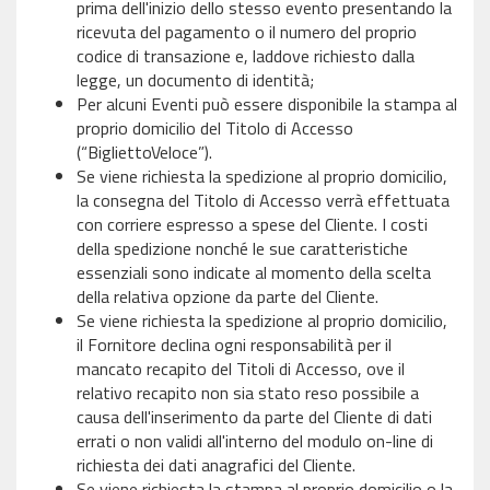
prima dell'inizio dello stesso evento presentando la
ricevuta del pagamento o il numero del proprio
codice di transazione e, laddove richiesto dalla
legge, un documento di identità;
Per alcuni Eventi può essere disponibile la stampa al
proprio domicilio del Titolo di Accesso
(“BigliettoVeloce”).
Se viene richiesta la spedizione al proprio domicilio,
la consegna del Titolo di Accesso verrà effettuata
con corriere espresso a spese del Cliente. I costi
della spedizione nonché le sue caratteristiche
essenziali sono indicate al momento della scelta
della relativa opzione da parte del Cliente.
Se viene richiesta la spedizione al proprio domicilio,
il Fornitore declina ogni responsabilità per il
mancato recapito del Titoli di Accesso, ove il
relativo recapito non sia stato reso possibile a
causa dell'inserimento da parte del Cliente di dati
errati o non validi all'interno del modulo on-line di
richiesta dei dati anagrafici del Cliente.
Se viene richiesta la stampa al proprio domicilio o la