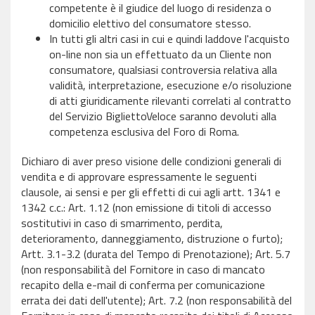
competente è il giudice del luogo di residenza o
domicilio elettivo del consumatore stesso.
In tutti gli altri casi in cui e quindi laddove l'acquisto
on-line non sia un effettuato da un Cliente non
consumatore, qualsiasi controversia relativa alla
validità, interpretazione, esecuzione e/o risoluzione
di atti giuridicamente rilevanti correlati al contratto
del Servizio BigliettoVeloce saranno devoluti alla
competenza esclusiva del Foro di Roma.
Dichiaro di aver preso visione delle condizioni generali di
vendita e di approvare espressamente le seguenti
clausole, ai sensi e per gli effetti di cui agli artt. 1341 e
1342 c.c.: Art. 1.12 (non emissione di titoli di accesso
sostitutivi in caso di smarrimento, perdita,
deterioramento, danneggiamento, distruzione o furto);
Artt. 3.1-3.2 (durata del Tempo di Prenotazione); Art. 5.7
(non responsabilità del Fornitore in caso di mancato
recapito della e-mail di conferma per comunicazione
errata dei dati dell'utente); Art. 7.2 (non responsabilità del