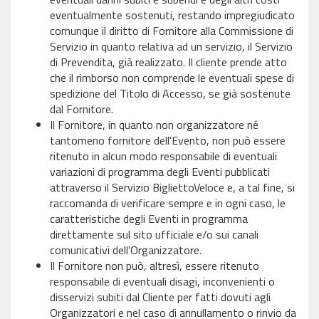
eventualmente sostenuti, restando impregiudicato
comunque il diritto di Fornitore alla Commissione di
Servizio in quanto relativa ad un servizio, il Servizio
di Prevendita, già realizzato. Il cliente prende atto
che il rimborso non comprende le eventuali spese di
spedizione del Titolo di Accesso, se già sostenute
dal Fornitore.
Il Fornitore, in quanto non organizzatore né
tantomeno fornitore dell'Evento, non può essere
ritenuto in alcun modo responsabile di eventuali
variazioni di programma degli Eventi pubblicati
attraverso il Servizio BigliettoVeloce e, a tal fine, si
raccomanda di verificare sempre e in ogni caso, le
caratteristiche degli Eventi in programma
direttamente sul sito ufficiale e/o sui canali
comunicativi dell'Organizzatore.
Il Fornitore non può, altresì, essere ritenuto
responsabile di eventuali disagi, inconvenienti o
disservizi subiti dal Cliente per fatti dovuti agli
Organizzatori e nel caso di annullamento o rinvio da