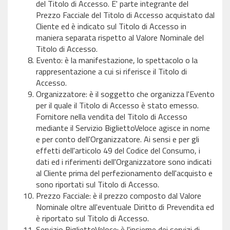
del Titolo di Accesso. E' parte integrante del
Prezzo Facciale del Titolo di Accesso acquistato dal
Cliente ed è indicato sul Titolo di Accesso in
maniera separata rispetto al Valore Nominale del
Titolo di Accesso.
Evento: è la manifestazione, lo spettacolo o la
rappresentazione a cui si riferisce il Titolo di
Accesso.
Organizzatore: è il soggetto che organizza l'Evento
per il quale il Titolo di Accesso è stato emesso.
Fornitore nella vendita del Titolo di Accesso
mediante il Servizio BigliettoVeloce agisce in nome
e per conto dell'Organizzatore. Ai sensi e per gli
effetti dell'articolo 49 del Codice del Consumo, i
dati ed i riferimenti dell'Organizzatore sono indicati
al Cliente prima del perfezionamento dell'acquisto e
sono riportati sul Titolo di Accesso.
Prezzo Facciale: è il prezzo composto dal Valore
Nominale oltre all'eventuale Diritto di Prevendita ed
è riportato sul Titolo di Accesso.
Servizio BigliettoVeloce: è l'insieme dei servizi di