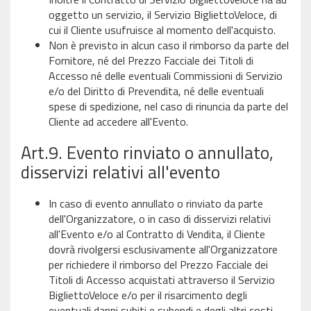
oggetto un servizio, il Servizio BigliettoVeloce, di
cui il Cliente usufruisce al momento dell'acquisto.
Non è previsto in alcun caso il rimborso da parte del
Fornitore, né del Prezzo Facciale dei Titoli di
Accesso né delle eventuali Commissioni di Servizio
e/o del Diritto di Prevendita, né delle eventuali
spese di spedizione, nel caso di rinuncia da parte del
Cliente ad accedere all'Evento.
Art.9. Evento rinviato o annullato,
disservizi relativi all'evento
In caso di evento annullato o rinviato da parte
dell'Organizzatore, o in caso di disservizi relativi
all'Evento e/o al Contratto di Vendita, il Cliente
dovrà rivolgersi esclusivamente all'Organizzatore
per richiedere il rimborso del Prezzo Facciale dei
Titoli di Accesso acquistati attraverso il Servizio
BigliettoVeloce e/o per il risarcimento degli
eventuali danni subiti e subendi e degli altri costi