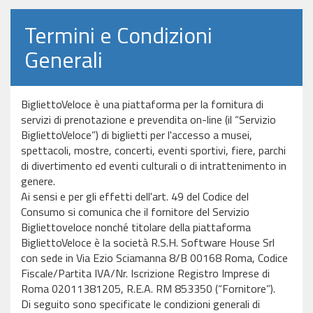
Termini e Condizioni
Generali
BigliettoVeloce è una piattaforma per la fornitura di
servizi di prenotazione e prevendita on-line (il “Servizio
BigliettoVeloce”) di biglietti per l'accesso a musei,
spettacoli, mostre, concerti, eventi sportivi, fiere, parchi
di divertimento ed eventi culturali o di intrattenimento in
genere.
Ai sensi e per gli effetti dell'art. 49 del Codice del
Consumo si comunica che il fornitore del Servizio
Bigliettoveloce nonché titolare della piattaforma
BigliettoVeloce è la società R.S.H. Software House Srl
con sede in Via Ezio Sciamanna 8/B 00168 Roma, Codice
Fiscale/Partita IVA/Nr. Iscrizione Registro Imprese di
Roma 02011381205, R.E.A. RM 853350 (“Fornitore”).
Di seguito sono specificate le condizioni generali di