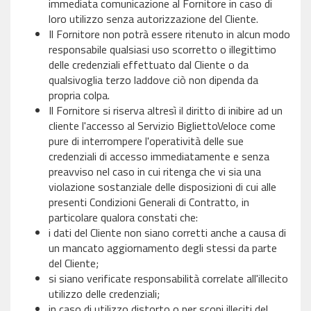
immediata comunicazione al Fornitore in caso di
loro utilizzo senza autorizzazione del Cliente.
Il Fornitore non potrà essere ritenuto in alcun modo
responsabile qualsiasi uso scorretto o illegittimo
delle credenziali effettuato dal Cliente o da
qualsivoglia terzo laddove ciò non dipenda da
propria colpa.
Il Fornitore si riserva altresì il diritto di inibire ad un
cliente l'accesso al Servizio BigliettoVeloce come
pure di interrompere l'operatività delle sue
credenziali di accesso immediatamente e senza
preavviso nel caso in cui ritenga che vi sia una
violazione sostanziale delle disposizioni di cui alle
presenti Condizioni Generali di Contratto, in
particolare qualora constati che:
i dati del Cliente non siano corretti anche a causa di
un mancato aggiornamento degli stessi da parte
del Cliente;
si siano verificate responsabilità correlate all'illecito
utilizzo delle credenziali;
in caso di utilizzo distorto o per scopi illeciti del