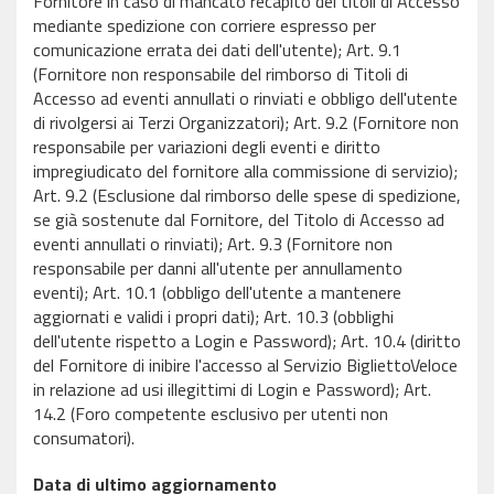
Fornitore in caso di mancato recapito dei titoli di Accesso
mediante spedizione con corriere espresso per
comunicazione errata dei dati dell'utente); Art. 9.1
(Fornitore non responsabile del rimborso di Titoli di
Accesso ad eventi annullati o rinviati e obbligo dell'utente
di rivolgersi ai Terzi Organizzatori); Art. 9.2 (Fornitore non
responsabile per variazioni degli eventi e diritto
impregiudicato del fornitore alla commissione di servizio);
Art. 9.2 (Esclusione dal rimborso delle spese di spedizione,
se già sostenute dal Fornitore, del Titolo di Accesso ad
eventi annullati o rinviati); Art. 9.3 (Fornitore non
responsabile per danni all'utente per annullamento
eventi); Art. 10.1 (obbligo dell'utente a mantenere
aggiornati e validi i propri dati); Art. 10.3 (obblighi
dell'utente rispetto a Login e Password); Art. 10.4 (diritto
del Fornitore di inibire l'accesso al Servizio BigliettoVeloce
in relazione ad usi illegittimi di Login e Password); Art.
14.2 (Foro competente esclusivo per utenti non
consumatori).
Data di ultimo aggiornamento