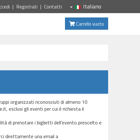
Italiano
ccedi
Registrati
Contatti
Carrello vuoto
Gruppi organizzati riconosciuti di almeno 10
, esclusi gli eventi per cui è richiesta il
ità di prenotare i biglietti dell’evento prescelto e
arci direttamente una email a