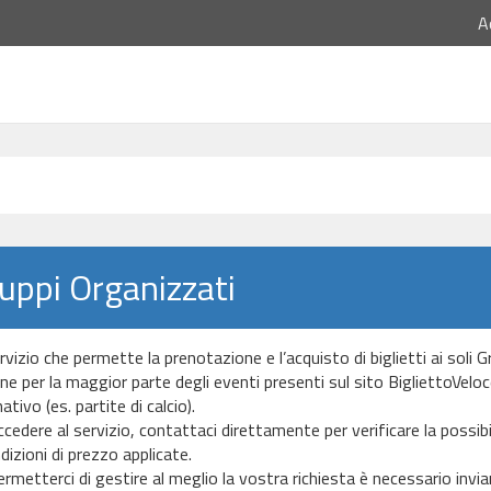
A
uppi Organizzati
rvizio che permette la prenotazione e l’acquisto di biglietti ai soli 
e per la maggior parte degli eventi presenti sul sito BigliettoVeloce.it
tivo (es. partite di calcio).
cedere al servizio, contattaci direttamente per verificare la possibil
dizioni di prezzo applicate.
ermetterci di gestire al meglio la vostra richiesta è necessario invi