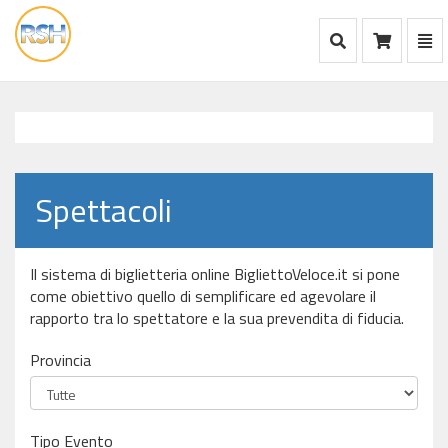
Mostra Ricerca
Mos
Ca
vai
alla
home
Spettacoli
Il sistema di biglietteria online BigliettoVeloce.it si pone
come obiettivo quello di semplificare ed agevolare il
rapporto tra lo spettatore e la sua prevendita di fiducia.
Provincia
Tipo Evento