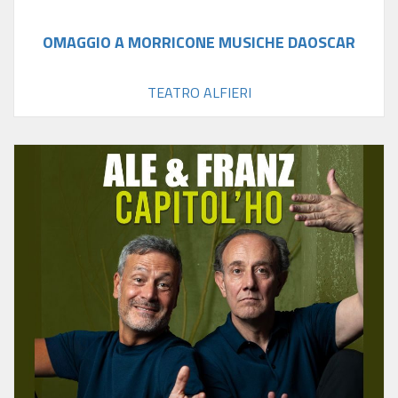
OMAGGIO A MORRICONE MUSICHE DAOSCAR
TEATRO ALFIERI