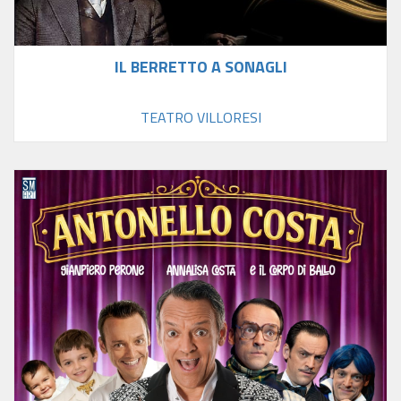
IL BERRETTO A SONAGLI
TEATRO VILLORESI