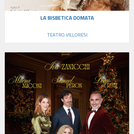
LA BISBETICA DOMATA
TEATRO VILLORESI