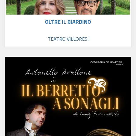
OLTRE IL GIARDINO
TEATRO VILLORESI