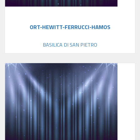
ORT-HEWITT-FERRUCCI-HAMOS
BASILICA DI SAN PIETRO