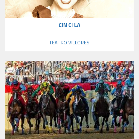
CIN CI LA
TEATRO VILLORESI