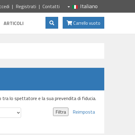
Italiano
ccedi
Registrati
Contatti
Mostra Ricerca
ARTICOLI
Carrello vuoto
o tra lo spettatore e la sua prevendita di fiducia.
Filtra
Reimposta