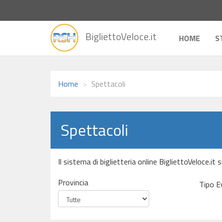
vai
BigliettoVeloce.it
alla
HOME
S
home
Home
Spettacoli
Spettacoli
Il sistema di biglietteria online BigliettoVeloce.it
Provincia
Tipo E