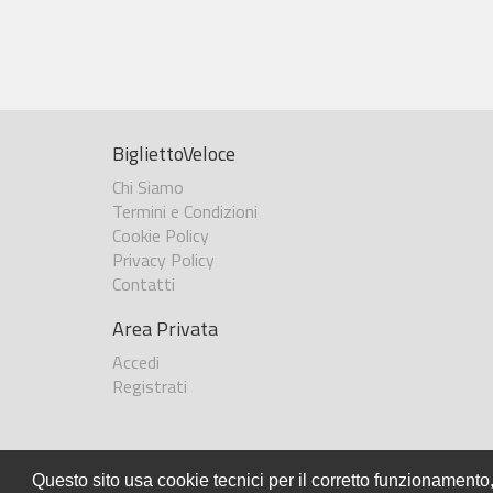
BigliettoVeloce
Chi Siamo
Termini e Condizioni
Cookie Policy
Privacy Policy
Contatti
Area Privata
Accedi
Registrati
Questo sito usa cookie tecnici per il corretto funzionamento,