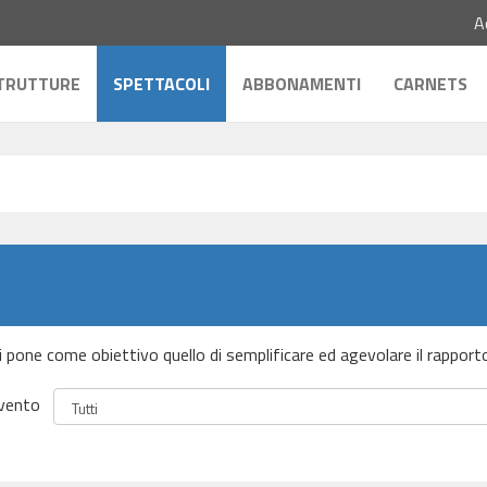
A
TRUTTURE
SPETTACOLI
ABBONAMENTI
CARNETS
 si pone come obiettivo quello di semplificare ed agevolare il rapport
vento