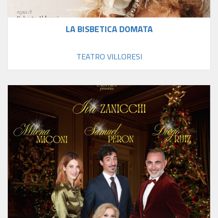
LA BISBETICA DOMATA
TEATRO VILLORESI