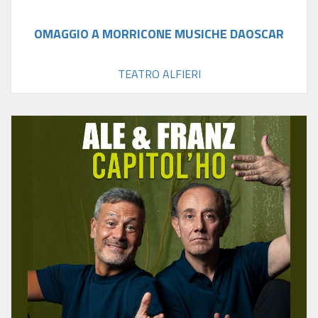
OMAGGIO A MORRICONE MUSICHE DAOSCAR
TEATRO ALFIERI