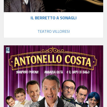
IL BERRETTO A SONAGLI
TEATRO VILLORESI