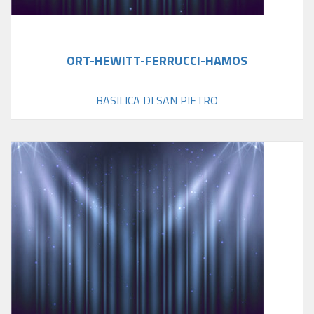
ORT-HEWITT-FERRUCCI-HAMOS
BASILICA DI SAN PIETRO