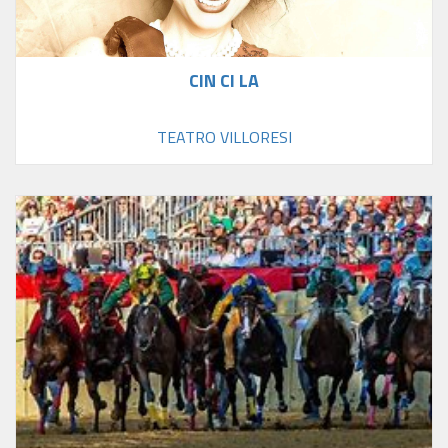
CIN CI LA
TEATRO VILLORESI