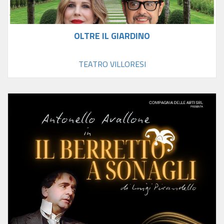
OLTRE IL GIARDINO
TEATRO VILLORESI