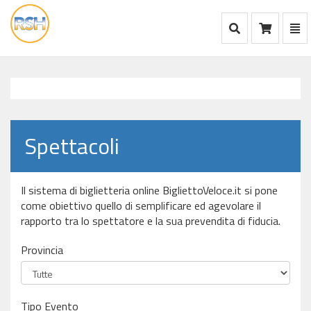
Mostra Ricerca
Mos
Ca
vai
alla
home
Spettacoli
Il sistema di biglietteria online BigliettoVeloce.it si pone
come obiettivo quello di semplificare ed agevolare il
rapporto tra lo spettatore e la sua prevendita di fiducia.
Provincia
Tipo Evento