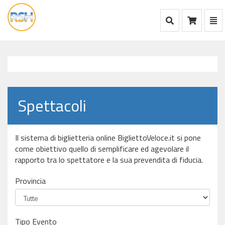
Mostra Ricerca
Mos
Ca
vai
alla
home
Spettacoli
Il sistema di biglietteria online BigliettoVeloce.it si pone
come obiettivo quello di semplificare ed agevolare il
rapporto tra lo spettatore e la sua prevendita di fiducia.
Provincia
Tipo Evento