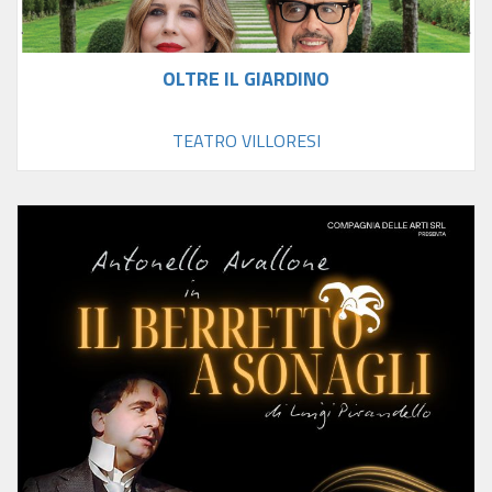
OLTRE IL GIARDINO
TEATRO VILLORESI