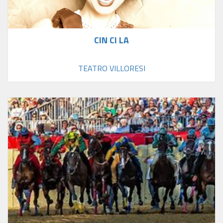
CIN CI LA
TEATRO VILLORESI