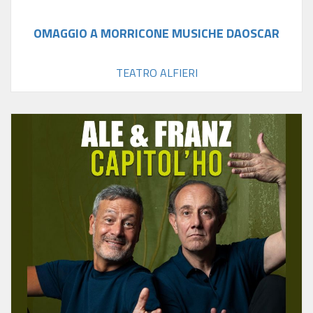
OMAGGIO A MORRICONE MUSICHE DAOSCAR
TEATRO ALFIERI