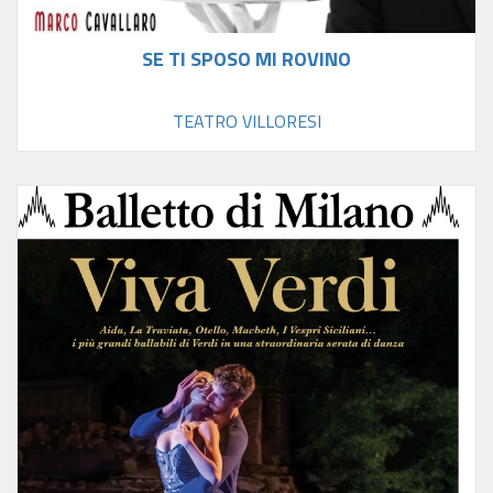
SE TI SPOSO MI ROVINO
TEATRO VILLORESI