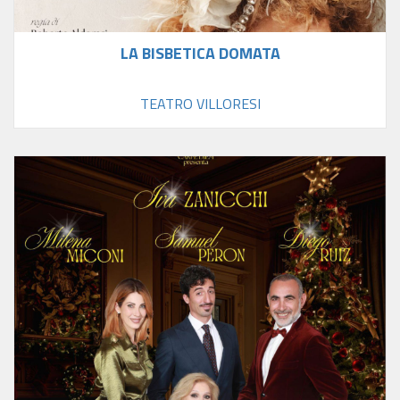
LA BISBETICA DOMATA
TEATRO VILLORESI