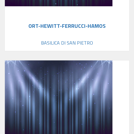
ORT-HEWITT-FERRUCCI-HAMOS
BASILICA DI SAN PIETRO