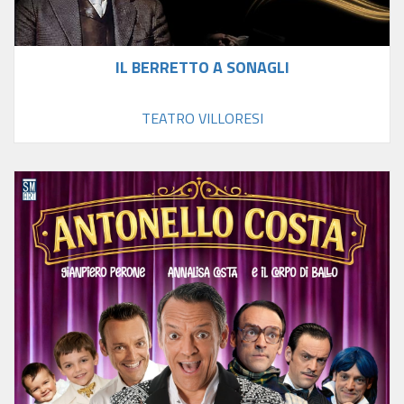
IL BERRETTO A SONAGLI
TEATRO VILLORESI