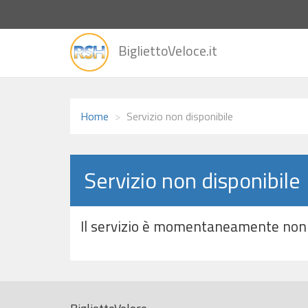
vai
BigliettoVeloce.it
alla
home
Home
Servizio non disponibile
Servizio non disponibile
Il servizio è momentaneamente non 