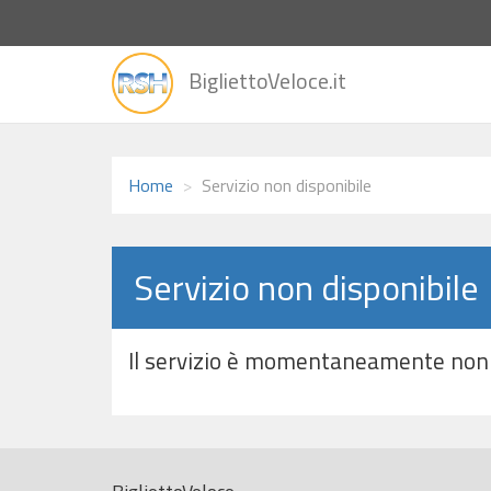
vai
BigliettoVeloce.it
alla
home
Home
Servizio non disponibile
Servizio non disponibile
Il servizio è momentaneamente non 