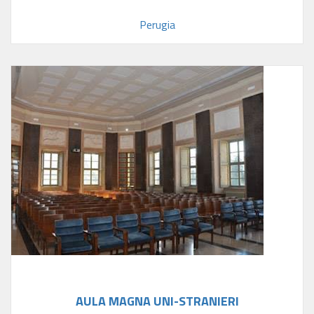
Perugia
AULA MAGNA UNI-STRANIERI