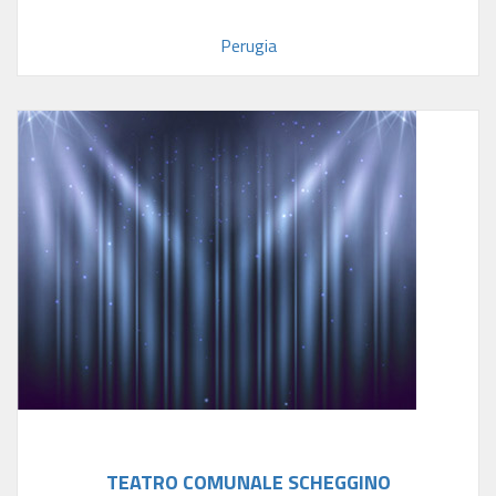
Perugia
TEATRO COMUNALE SCHEGGINO