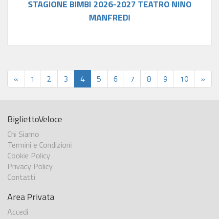
STAGIONE BIMBI 2026-2027 TEATRO NINO
MANFREDI
«
1
2
3
4
5
6
7
8
9
10
»
BigliettoVeloce
Chi Siamo
Termini e Condizioni
Cookie Policy
Privacy Policy
Contatti
Area Privata
Accedi