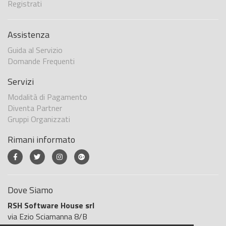
Registrati
Assistenza
Guida al Servizio
Domande Frequenti
Servizi
Modalità di Pagamento
Diventa Partner
Gruppi Organizzati
Rimani informato
Dove Siamo
RSH Software House srl
via Ezio Sciamanna 8/B