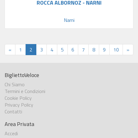
ROCCA ALBORNOZ - NARNI
Narni
«
1
2
3
4
5
6
7
8
9
10
»
BigliettoVeloce
Chi Siamo
Termini e Condizioni
Cookie Policy
Privacy Policy
Contatti
Area Privata
Accedi