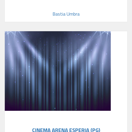
Bastia Umbra
CINEMA ARENA ESPERIA (PG)