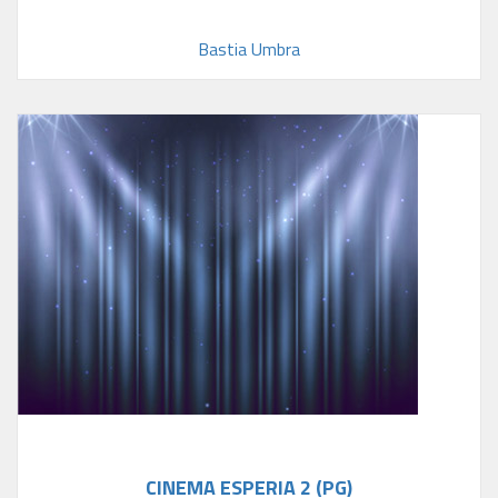
Bastia Umbra
CINEMA ESPERIA 2 (PG)