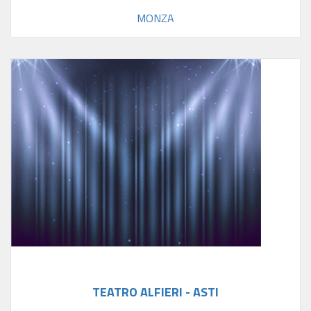
MONZA
TEATRO ALFIERI - ASTI