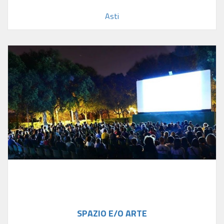
Asti
SPAZIO E/O ARTE