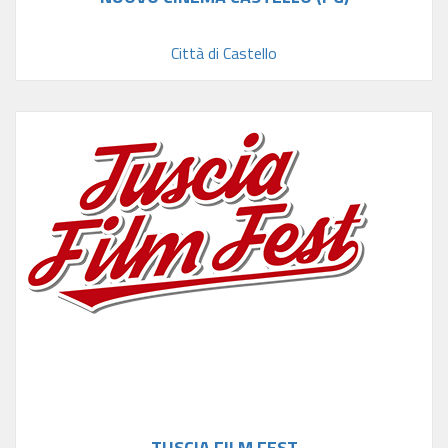
Città di Castello
TUSCIA FILM FEST