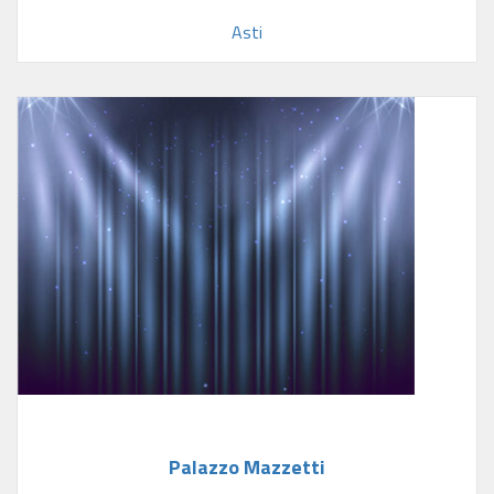
Asti
Palazzo Mazzetti