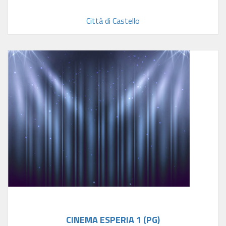
Città di Castello
CINEMA ESPERIA 1 (PG)