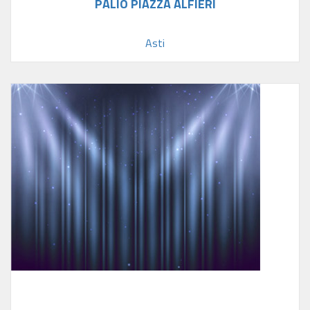
PALIO PIAZZA ALFIERI
Asti