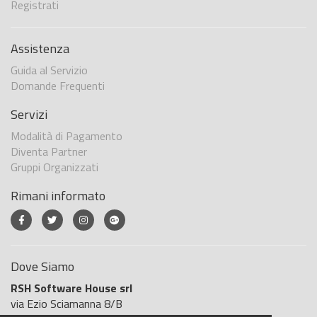
Registrati
Assistenza
Guida al Servizio
Domande Frequenti
Servizi
Modalità di Pagamento
Diventa Partner
Gruppi Organizzati
Rimani informato
Dove Siamo
RSH Software House srl
via Ezio Sciamanna 8/B