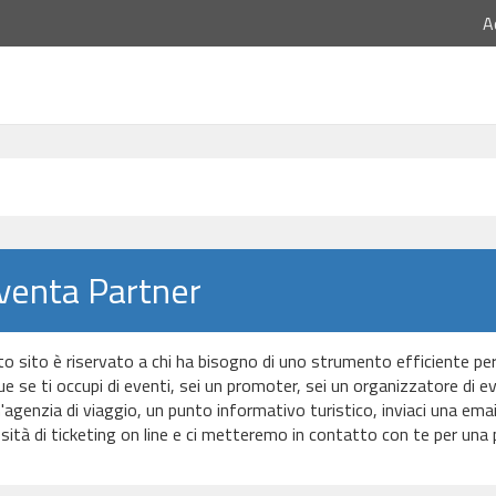
A
venta Partner
o sito è riservato a chi ha bisogno di uno strumento efficiente per v
e se ti occupi di eventi, sei un promoter, sei un organizzatore di e
n'agenzia di viaggio, un punto informativo turistico, inviaci una ema
sità di ticketing on line e ci metteremo in contatto con te per una