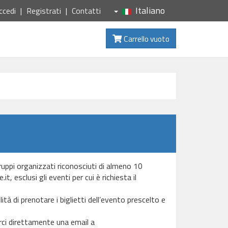
Italiano
ccedi
Registrati
Contatti
Carrello vuoto
Gruppi organizzati riconosciuti di almeno 10
, esclusi gli eventi per cui è richiesta il
ità di prenotare i biglietti dell’evento prescelto e
arci direttamente una email a