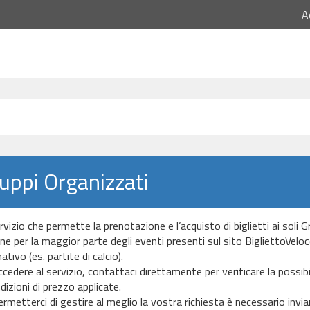
A
uppi Organizzati
rvizio che permette la prenotazione e l’acquisto di biglietti ai soli 
e per la maggior parte degli eventi presenti sul sito BigliettoVeloce.it
tivo (es. partite di calcio).
cedere al servizio, contattaci direttamente per verificare la possibil
dizioni di prezzo applicate.
ermetterci di gestire al meglio la vostra richiesta è necessario invi