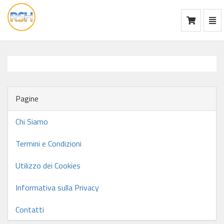
Mos
Ca
vai
alla
home
Pagine
Chi Siamo
Termini e Condizioni
Utilizzo dei Cookies
Informativa sulla Privacy
Contatti